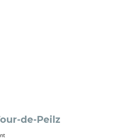
our-de-Peilz
ent