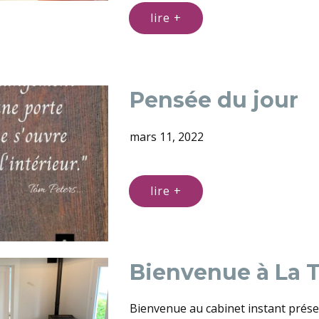
lire +
Pensée du jour
mars 11, 2022
lire +
Bienvenue à La T
Bienvenue au cabinet instant prés