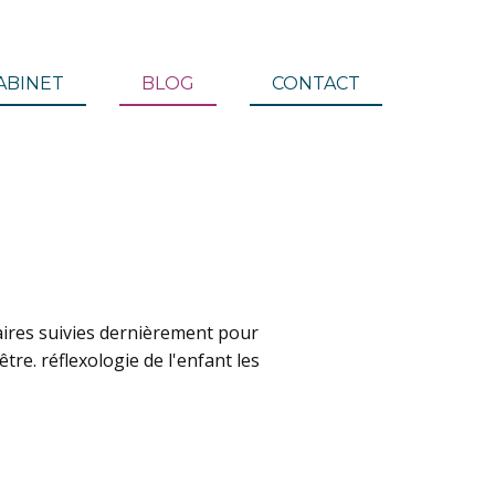
ABINET
BLOG
CONTACT
ires suivies dernièrement pour
re. réflexologie de l'enfant les