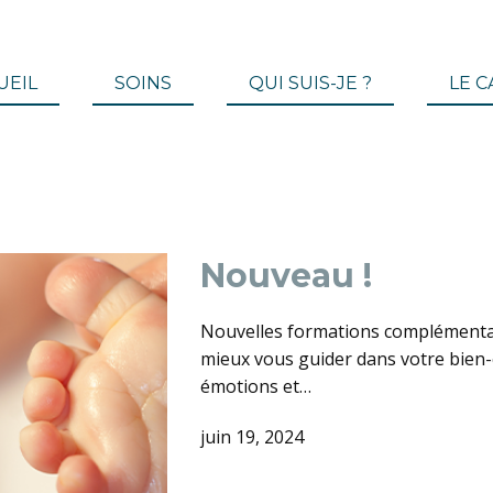
UEIL
SOINS
QUI SUIS-JE ?
LE C
Nouveau !
Nouvelles formations complémenta
mieux vous guider dans votre bien-êt
émotions et…
juin 19, 2024